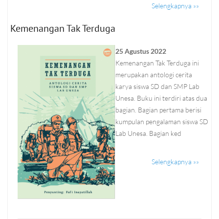
Selengkapnya »»
Kemenangan Tak Terduga
25 Agustus 2022
Kemenangan Tak Terduga ini
merupakan antologi cerita
karya siswa SD dan SMP Lab
Unesa. Buku ini terdiri atas dua
bagian. Bagian pertama berisi
kumpulan pengalaman siswa SD
Lab Unesa. Bagian ked
Selengkapnya »»