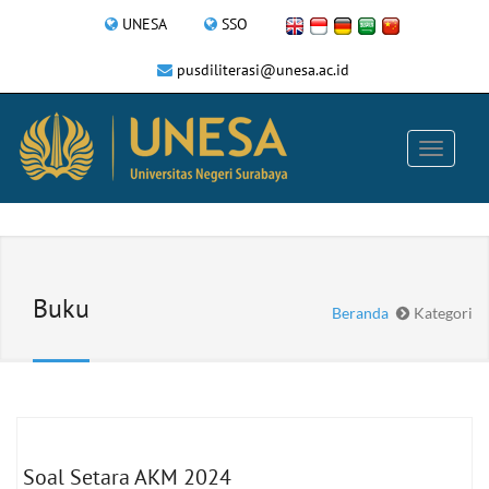
UNESA
SSO
pusdiliterasi@unesa.ac.id
Buku
Beranda
Kategori
Soal Setara AKM 2024